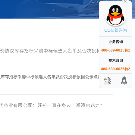
QQ在线咨询
业务咨询
物资协议库存招标采购中标候选人名单及否决投标原
400-689-0025转1
技术咨询
400-689-0025转2
协议库存招标采购中标候选人名单及否决投标原因公示点击查
代药业有限公司：好药一直在身边：邂逅启达力®