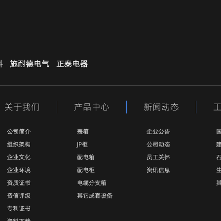
科
施耐德电气
正泰电器
关于我们
产品中心
新闻动态
公司简介
表箱
企业公告
组织架构
JP柜
公司动态
企业文化
配电箱
员工关怀
企业环境
配电柜
资讯信息
资质证书
电缆分支箱
资信评级
其它成套设备
专利证书